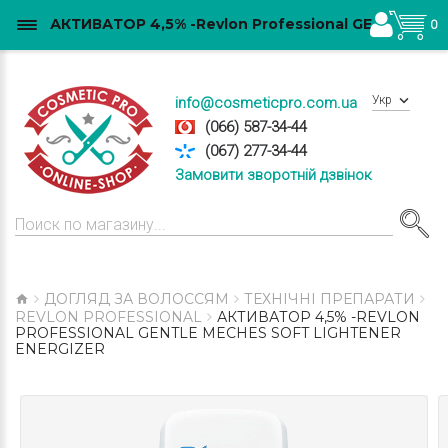
АКТИВАТОР 4,5% -Revlon Professional GENTLE MECHES SOFT LIGHTENER ENERGIZER купити в Україні
0
Укр
info@cosmeticpro.com.ua
(066) 587-34-44
(067) 277-34-44
Замовити зворотній дзвінок
ДОГЛЯД ЗА ВОЛОССЯМ
ТЕХНІЧНІ ПРЕПАРАТИ
REVLON PROFESSIONAL
АКТИВАТОР 4,5% -REVLON
PROFESSIONAL GENTLE MECHES SOFT LIGHTENER
ENERGIZER