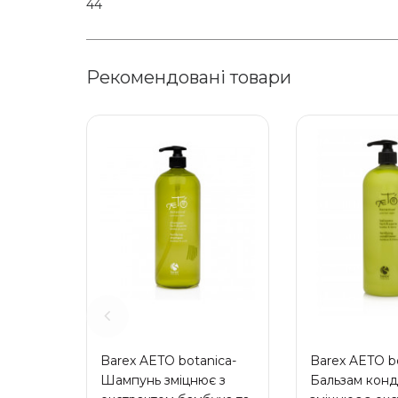
44
Рекомендовані товари
Barex AETO botanica-
Barex AETO b
Шампунь зміцнює з
Бальзам конд