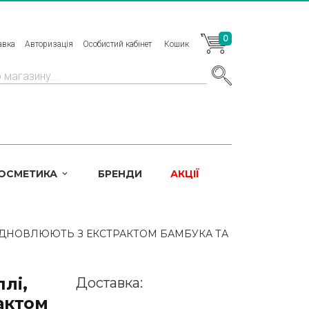
0
авка
Авторизація
Особистий кабінет
Кошик
КОСМЕТИКА
БРЕНДИ
АКЦІЇ
ВІДНОВЛЮЮТЬ З ЕКСТРАКТОМ БАМБУКА ТА
лі,
Доставка:
актом