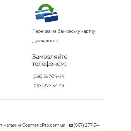
Переказ на банківську картку
Докладніше
Замовляйте
телефоном:
(066) 587-34-44
(067) 277-34-44
 магазині CosmeticPro.com.ua . ☎(067) 277-34-