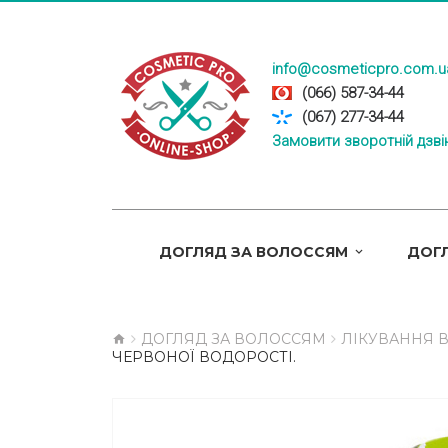
info@cosmeticpro.com.u
(066) 587-34-44
(067) 277-34-44
Замовити зворотній дзві
ДОГЛЯД ЗА ВОЛОССЯМ
ДОГЛ
ДОГЛЯД ЗА ВОЛОССЯМ
ЛІКУВАННЯ 
ЧЕРВОНОЇ ВОДОРОСТІ.