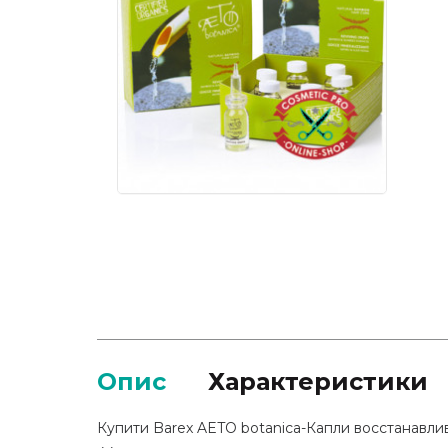
Опис
Характеристики
Купити Barex AETO botanica-Капли восстанавлив