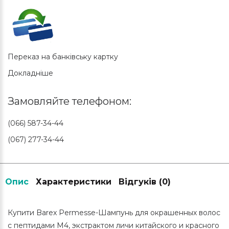
Переказ на банківську картку
Докладніше
Замовляйте телефоном:
(066) 587-34-44
(067) 277-34-44
Опис
Характеристики
Відгуків (0)
Купити Barex Permesse-Шампунь для окрашенных волос
с пептидами М4, экстрактом личи китайского и красного