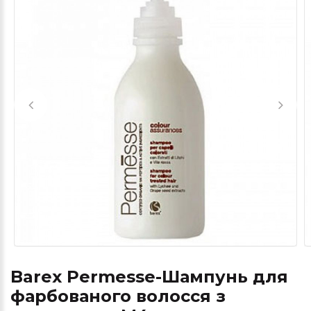
Barex Permesse-Шампунь для
фарбованого волосся з