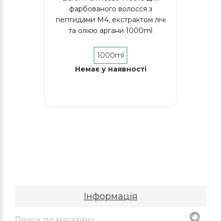
фарбованого волосся з
пептидами М4, екстрактом лічі
та олією аргани 1000ml
1000ml
Немає у наявності
Інформація