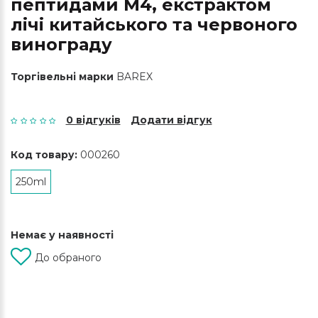
пептидами М4, екстрактом
лічі китайського та червоного
винограду
Торгівельні марки
BAREX
0 відгуків
Додати відгук
Код товару:
000260
250ml
Немає у наявності
До обраного