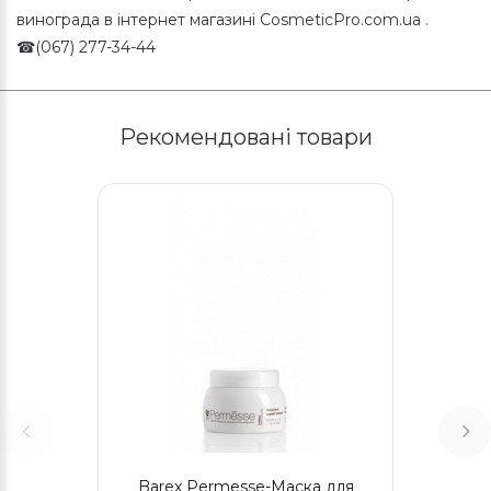
винограда в інтернет магазині CosmeticPro.com.ua .
☎(067) 277-34-44
Рекомендовані товари
Barex Permesse-Маска для