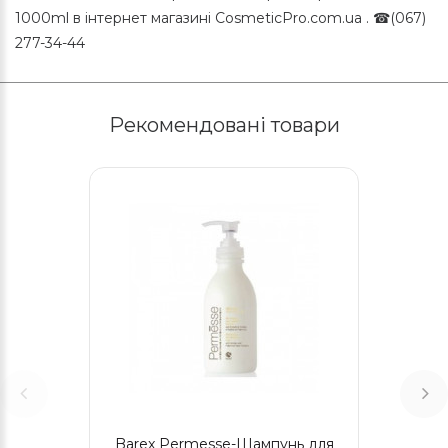
1000ml в інтернет магазині CosmeticPro.com.ua . ☎(067)
277-34-44
Рекомендовані товари
Barex Permesse-Шампунь для