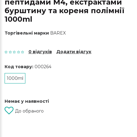
пептидами М4, екстрактами
бурштину та кореня полімнії
1000ml
Торгівельні марки
BAREX
0 відгуків
Додати відгук
Код товару:
000264
1000ml
Немає у наявності
До обраного