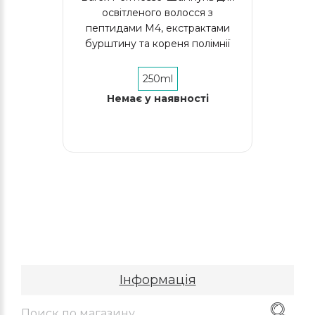
освітленого волосся з
пептидами М4, екстрактами
бурштину та кореня полімнії
250ml
Немає у наявності
Інформація