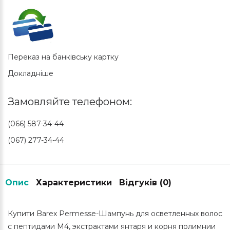
Переказ на банківську картку
Докладніше
Замовляйте телефоном:
(066) 587-34-44
(067) 277-34-44
Опис
Характеристики
Відгуків (0)
Купити Barex Permesse-Шампунь для осветленных волос
с пептидами М4, экстрактами янтаря и корня полимнии