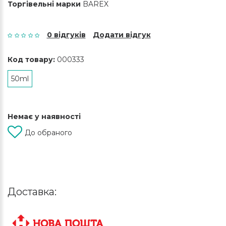
Торгівельні марки
BAREX
0 відгуків
Додати відгук
Код товару:
000333
50ml
Немає у наявності
До обраного
Доставка: