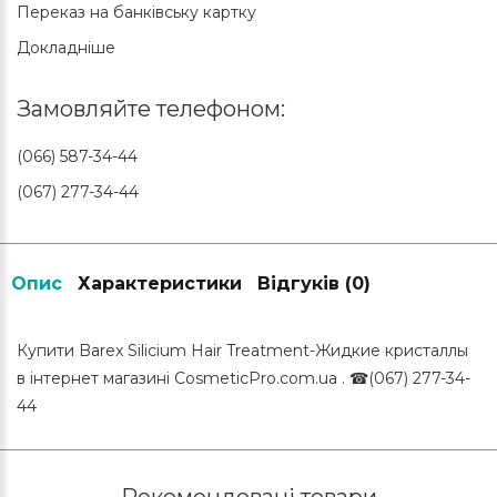
Переказ на банківську картку
Докладніше
Замовляйте телефоном:
(066) 587-34-44
(067) 277-34-44
Опис
Характеристики
Відгуків (0)
Купити Barex Silicium Hair Treatment-Жидкие кристаллы
в інтернет магазині CosmeticPro.com.ua . ☎(067) 277-34-
44