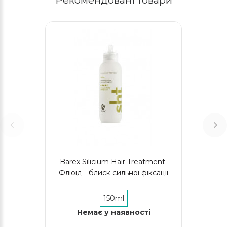
Рекомендовані товари
Barex Silicium Hair Treatment-
Флюїд - блиск сильної фіксації
150ml
Немає у наявності