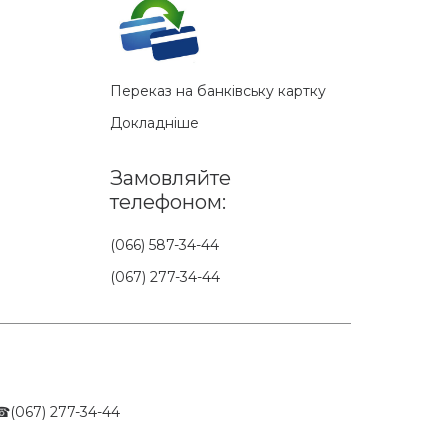
Переказ на банківську картку
Докладніше
Замовляйте
телефоном:
(066) 587-34-44
(067) 277-34-44
☎(067) 277-34-44