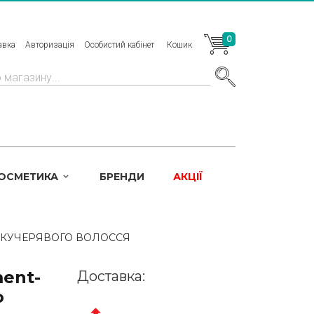
0
авка
Авторизація
Особистий кабінет
Кошик
КОСМЕТИКА
БРЕНДИ
АКЦІЇ
Я КУЧЕРЯВОГО ВОЛОССЯ
ment-
Доставка:
о