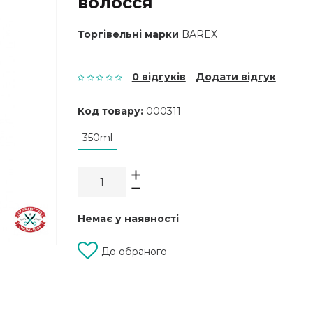
волосся
Торгівельні марки
BAREX
0 відгуків
Додати відгук
Код товару:
000311
350ml
Немає у наявності
До обраного