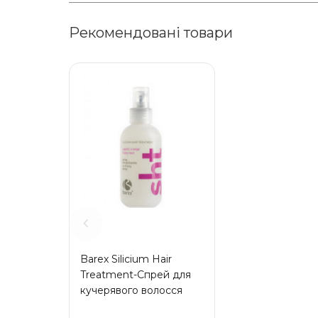
Рекомендовані товари
Barex Silicium Hair
Treatment-Спрей для
кучерявого волосся