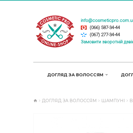
info@cosmeticpro.com.u
(066) 587-34-44
(067) 277-34-44
Замовити зворотній дзві
ДОГЛЯД ЗА ВОЛОССЯМ
ДОГЛ
ДОГЛЯД ЗА ВОЛОССЯМ
ШАМПУНІ
B