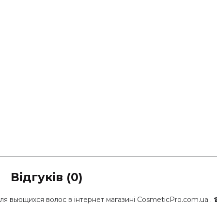
Відгуків (0)
ля вьющихся волос в інтернет магазині CosmeticPro.com.ua . 