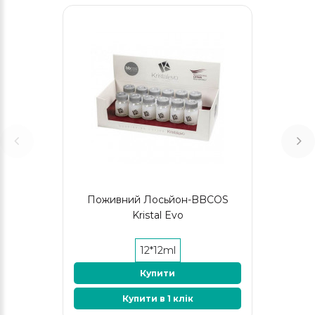
Поживний Лосьйон-BBCOS
Kristal Evo
12*12ml
Купити
Купити в 1 клік