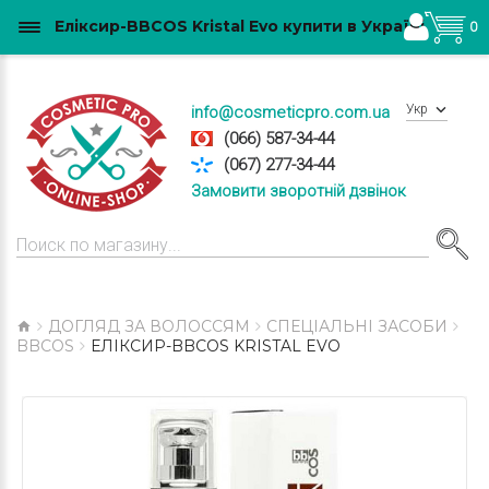
Еліксир-BBCOS Kristal Evo купити в Україні
0
Укр
info@cosmeticpro.com.ua
(066) 587-34-44
(067) 277-34-44
Замовити зворотній дзвінок
ДОГЛЯД ЗА ВОЛОССЯМ
СПЕЦІАЛЬНІ ЗАСОБИ
BBCOS
ЕЛІКСИР-BBCOS KRISTAL EVO