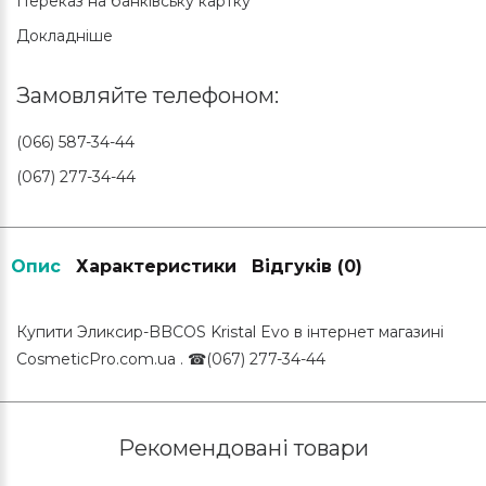
Переказ на банківську картку
Докладніше
Замовляйте телефоном:
(066) 587-34-44
(067) 277-34-44
Опис
Характеристики
Відгуків (0)
Купити Эликсир-BBCOS Kristal Evo в інтернет магазині
CosmeticPro.com.ua . ☎(067) 277-34-44
Рекомендовані товари