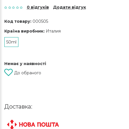
0 відгуків
Додати відгук
Код товару:
000505
Країна виробник:
Италия
50ml
Немає у наявності
До обраного
Доставка: