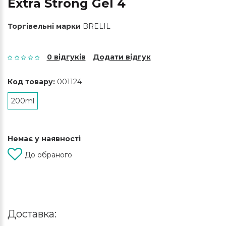
Extra Strong Gel 4
Торгівельні марки
BRELIL
0 відгуків
Додати відгук
Код товару:
001124
200ml
Немає у наявності
До обраного
Доставка: