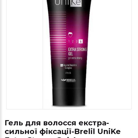
Гель для волосся екстра-
сильної фіксації-Brelil UniKe