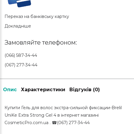
Переказ на банківську картку
Докладніше
Замовляйте телефоном:
(066) 587-34-44
(067) 277-34-44
Опис
Характеристики
Відгуків (0)
Купити Гель для волос экстра-сильной фиксации-Brelil
UniKe Extra Strong Gel 4 в інтернет магазині
CosmeticPro.com.ua . ☎(067) 277-34-44