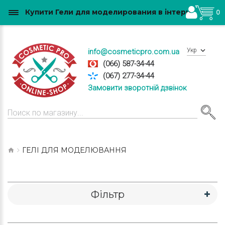
Купити Гели для моделирования в інтернет магазині CosmeticPro.com.ua
0
Укр
info@cosmeticpro.com.ua
(066) 587-34-44
(067) 277-34-44
Замовити зворотній дзвінок
ГЕЛІ ДЛЯ МОДЕЛЮВАННЯ
Фільтр