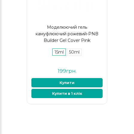
Моделюючий гель
камуфлюючий рожевий-PNB
Builder Gel Cover Pink
15ml
50ml
199грн.
Купити
Купити в 1 клік