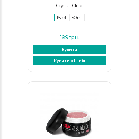
Сrystal Clear
15ml
50ml
199грн.
Купити
Купити в 1 клік