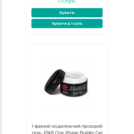
170грн.
Купити
Купити в 1 клік
1-фазний моделюючий прозорий
гель- PNB One Phase Builder Gel