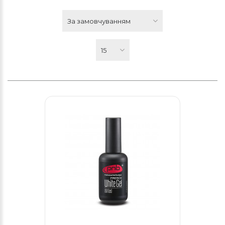
За замовчуванням
15