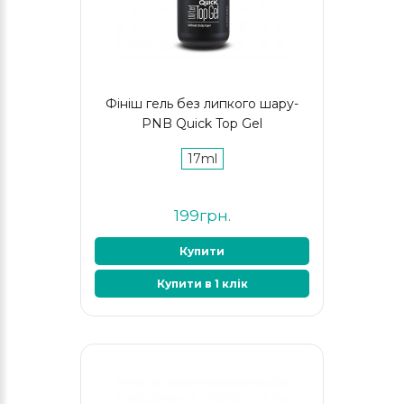
Фініш гель без липкого шару-
PNB Quick Top Gel
17ml
199грн.
Купити
Купити в 1 клік