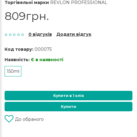
Торгівельні марки
REVLON PROFESSIONAL
809грн.
0 відгуків
Додати відгук
Код товару:
000075
Наявність:
Є в наявності
150ml
Купити в 1 клік
Купити
До обраного