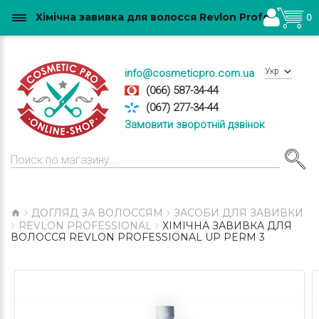
Хімічна завивка для волосся Revlon Professional Up Perm 3 купити в Україні
0
Укр
info@cosmeticpro.com.ua
(066) 587-34-44
(067) 277-34-44
Замовити зворотній дзвінок
ДОГЛЯД ЗА ВОЛОССЯМ
ЗАСОБИ ДЛЯ ЗАВИВКИ
REVLON PROFESSIONAL
ХІМІЧНА ЗАВИВКА ДЛЯ
ВОЛОССЯ REVLON PROFESSIONAL UP PERM 3