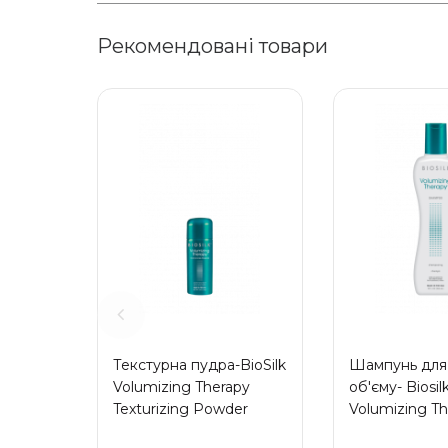
Рекомендовані товари
Текстурна пудра-BioSilk
Шампунь для
Volumizing Therapy
об'єму- Biosil
Texturizing Powder
Volumizing Th