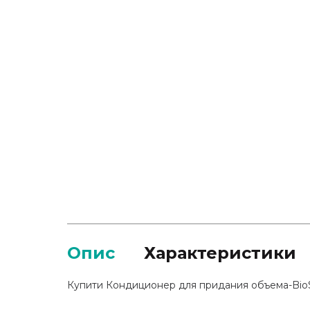
Опис
Характеристики
Купити Кондиционер для придания объема-BioSil