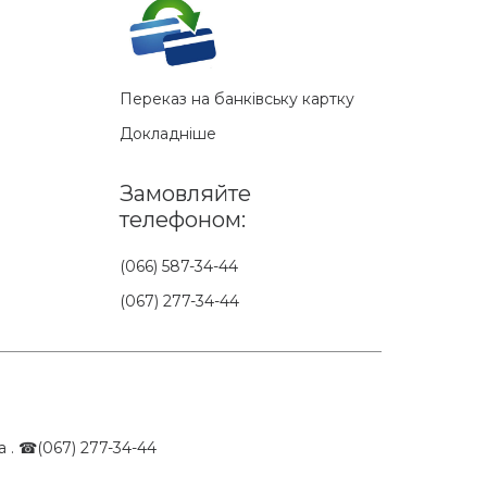
Переказ на банківську картку
Докладніше
Замовляйте
телефоном:
(066) 587-34-44
(067) 277-34-44
 . ☎(067) 277-34-44