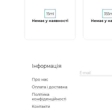
15ml
355m
Немає у наявності
Немає у н
Інформація
Про нас
Оплата і доставка
Політика
конфіденційності
Контакти