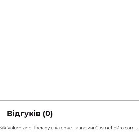
Відгуків (0)
k Volumizing Therapy в інтернет магазині CosmeticPro.com.ua