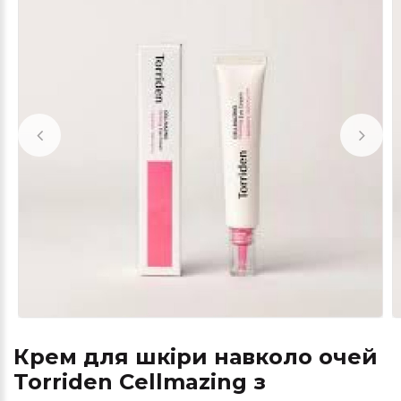
Крем для шкіри навколо очей
Torriden Cellmazing з