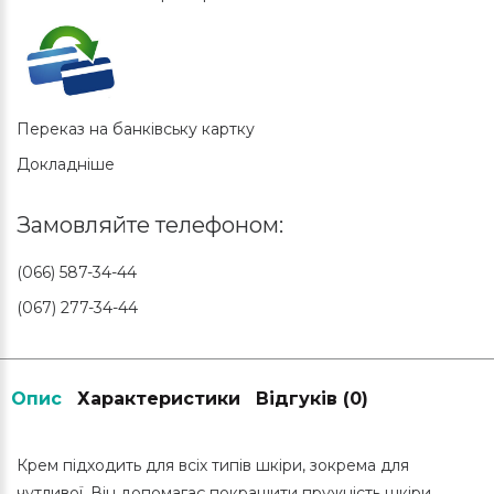
Переказ на банківську картку
Докладніше
Замовляйте телефоном:
(066) 587-34-44
(067) 277-34-44
Опис
Характеристики
Відгуків (0)
К
рем підходить для всіх типів шкіри, зокрема для
чутливої. Він допомагає покращити пружність шкіри,