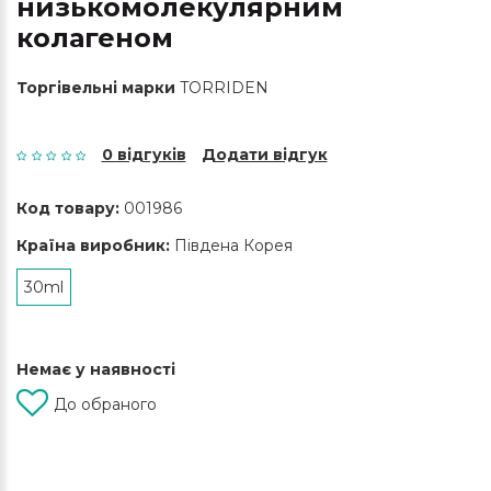
низькомолекулярним
колагеном
Торгівельні марки
TORRIDEN
0 відгуків
Додати відгук
Код товару:
001986
Країна виробник:
Південа Корея
30ml
Немає у наявності
До обраного