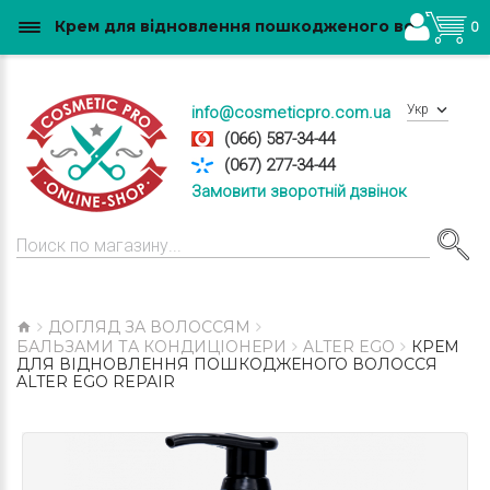
Крем для відновлення пошкодженого волосся Alter Ego Repair купити в Україні
0
Укр
info@cosmeticpro.com.ua
(066) 587-34-44
(067) 277-34-44
Замовити зворотній дзвінок
ДОГЛЯД ЗА ВОЛОССЯМ
БАЛЬЗАМИ ТА КОНДИЦІОНЕРИ
ALTER EGO
КРЕМ
ДЛЯ ВІДНОВЛЕННЯ ПОШКОДЖЕНОГО ВОЛОССЯ
ALTER EGO REPAIR