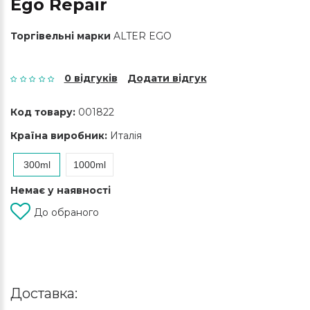
Ego Repair
Торгівельні марки
ALTER EGO
0 відгуків
Додати відгук
Код товару:
001822
Країна виробник:
Италія
300ml
1000ml
Немає у наявності
До обраного
Доставка: