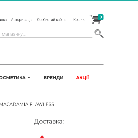
0
авка
Авторизація
Особистий кабінет
Кошик
КОСМЕТИКА
БРЕНДИ
АКЦІЇ
-MACADAMIA FLAWLESS
Доставка: