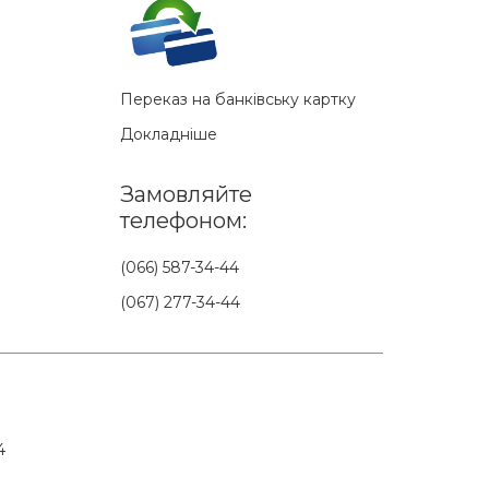
Переказ на банківську картку
Докладніше
Замовляйте
телефоном:
(066) 587-34-44
(067) 277-34-44
4