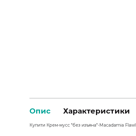
Опис
Характеристики
Купити Крем-мусс "без изъяна"-Macadamia Flawle