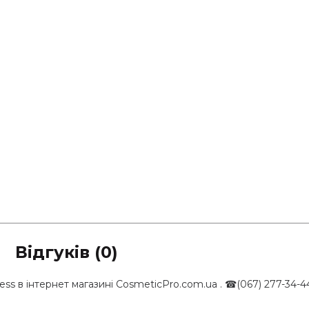
Відгуків (0)
ss в інтернет магазині CosmeticPro.com.ua . ☎(067) 277-34-4