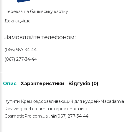
Переказ на банківську картку
Докладніше
Замовляйте телефоном:
(066) 587-34-44
(067) 277-34-44
Опис
Характеристики
Відгуків (0)
Купити Крем оздоравливающий для кудрей-Macadamia
Reviving curl cream в інтернет магазині
CosmeticPro.com.ua . ☎(067) 277-34-44