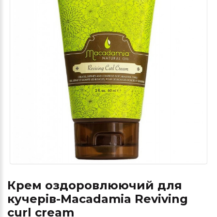
Крем оздоровлюючий для
кучерів-Macadamia Reviving
curl cream