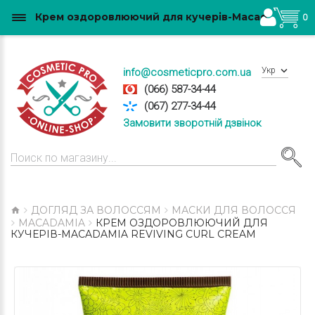
Крем оздоровлюючий для кучерів-Macadamia Reviving curl cream купити в Україні
0
Укр
info@cosmeticpro.com.ua
(066) 587-34-44
(067) 277-34-44
Замовити зворотній дзвінок
ДОГЛЯД ЗА ВОЛОССЯМ
МАСКИ ДЛЯ ВОЛОССЯ
MACADAMIA
КРЕМ ОЗДОРОВЛЮЮЧИЙ ДЛЯ
КУЧЕРІВ-MACADAMIA REVIVING CURL CREAM