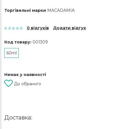
Торгівельні марки
MACADAMIA
0 відгуків
Додати відгук
Код товару:
001309
60ml
Немає у наявності
До обраного
Доставка: