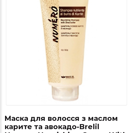
Маска для волосся з маслом
карите та авокадо-Brelil