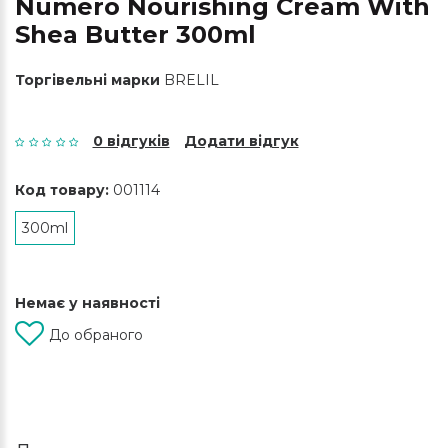
Numero Nourishing Cream With
Shea Butter 300ml
Торгівельні марки
BRELIL
0 відгуків
Додати відгук
Код товару:
001114
300ml
Немає у наявності
До обраного