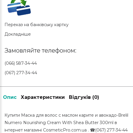
Переказ на банківську картку
Докладніше
Замовляйте телефоном:
(066) 587-34-44
(067) 277-34-44
Опис
Характеристики
Відгуків (0)
Купити Маска для волос с маслом карите и авокадо-Brelil
Numero Nourishing Cream With Shea Butter 300ml в
інтернет магазині CosmeticPro.com.ua . ☎(067) 277-34-44