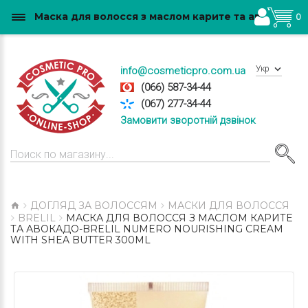
Маска для волосся з маслом карите та авокадо-Brelil Numero Nourishing Cream With Shea Butter 300ml купити в Україні
0
Укр
info@cosmeticpro.com.ua
(066) 587-34-44
(067) 277-34-44
Замовити зворотній дзвінок
ДОГЛЯД ЗА ВОЛОССЯМ
МАСКИ ДЛЯ ВОЛОССЯ
BRELIL
МАСКА ДЛЯ ВОЛОССЯ З МАСЛОМ КАРИТЕ
ТА АВОКАДО-BRELIL NUMERO NOURISHING CREAM
WITH SHEA BUTTER 300ML