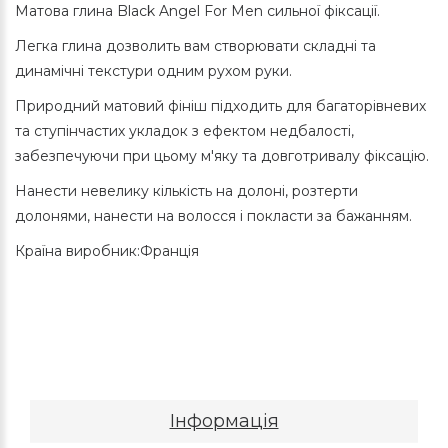
Матова глина Black Angel For Men сильної фіксації.
Легка глина дозволить вам створювати складні та
динамічні текстури одним рухом руки.
Природний матовий фініш підходить для багаторівневих
та ступінчастих укладок з ефектом недбалості,
забезпечуючи при цьому м'яку та довготривалу фіксацію.
Нанести невелику кількість на долоні, розтерти
долонями, нанести на волосся і покласти за бажанням.
Країна виробник:Франція
Інформація