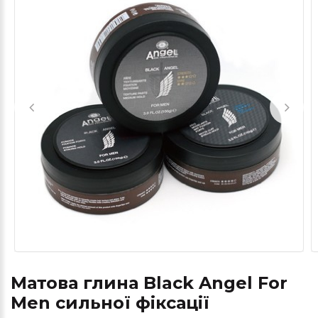
Матова глина Black Angel For
Men сильної фіксації