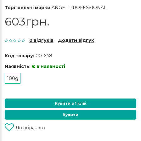
Торгівельні марки
ANGEL PROFESSIONAL
603грн.
0 відгуків
Додати відгук
Код товару:
001648
Наявність:
Є в наявності
100g
Купити в 1 клік
Купити
До обраного