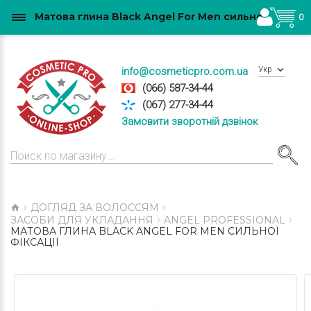
Матова глина Black Angel For Men сильної фіксації купити в Україні
0
Укр
info@cosmeticpro.com.ua
(066) 587-34-44
(067) 277-34-44
Замовити зворотній дзвінок
ДОГЛЯД ЗА ВОЛОССЯМ
ЗАСОБИ ДЛЯ УКЛАДАННЯ
ANGEL PROFESSIONAL
МАТОВА ГЛИНА BLACK ANGEL FOR MEN СИЛЬНОЇ
ФІКСАЦІЇ