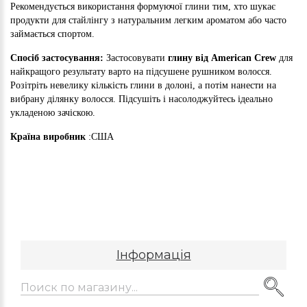
Рекомендується використання формуючої глини тим, хто шукає
продукти для стайлінгу з натуральним легким ароматом або часто
займається спортом.
Спосіб застосування:
Застосовувати
глину від American Crew
для
найкращого результату варто на підсушене рушником волосся.
Розітріть невелику кількість глини в долоні, а потім нанести на
вибрану ділянку волосся. Підсушіть і насолоджуйтесь ідеально
укладеною зачіскою.
Країна виробник
:США
Інформація