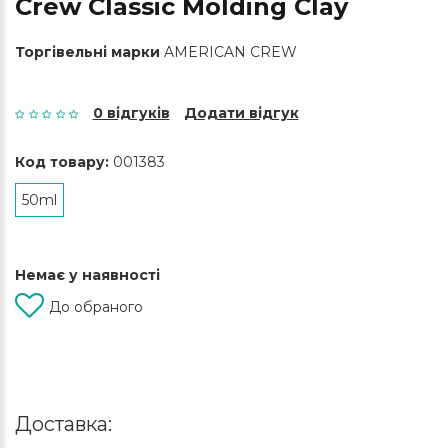
Crew Classic Molding Clay
Торгівельні марки
AMERICAN CREW
0 відгуків
Додати відгук
Код товару:
001383
50ml
Немає у наявності
До обраного
Доставка: