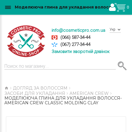
Моделююча глина для укладання волосся-American Crew Classic Molding Clay купити в Україні
0
Укр
info@cosmeticpro.com.ua
(066) 587-34-44
(067) 277-34-44
Замовити зворотній дзвінок
ДОГЛЯД ЗА ВОЛОССЯМ
ЗАСОБИ ДЛЯ УКЛАДАННЯ
AMERICAN CREW
МОДЕЛЮЮЧА ГЛИНА ДЛЯ УКЛАДАННЯ ВОЛОССЯ-
AMERICAN CREW CLASSIC MOLDING CLAY