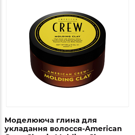
Моделююча глина для
укладання волосся-American