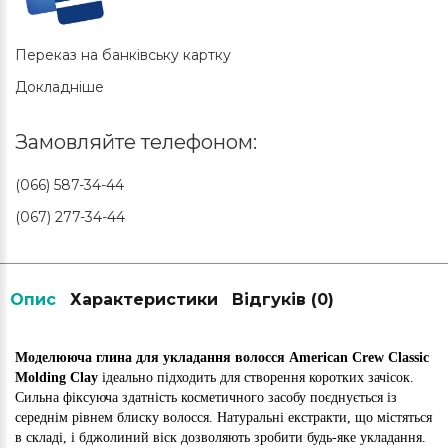
Переказ на банківську картку
Докладніше
Замовляйте телефоном:
(066) 587-34-44
(067) 277-34-44
Опис
Характеристики
Відгуків (0)
Моделююча глина для укладання волосся American Crew Classic
Molding Clay
ідеально підходить для створення коротких зачісок.
Сильна фіксуюча здатність косметичного засобу поєднується із
середнім рівнем блиску волосся. Натуральні екстракти, що містяться
в складі, і бджолиний віск дозволяють зробити будь-яке укладання.