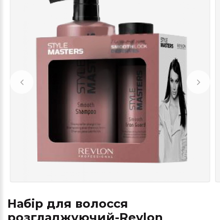
Набір для волосся
розгладжуючий-Revlon