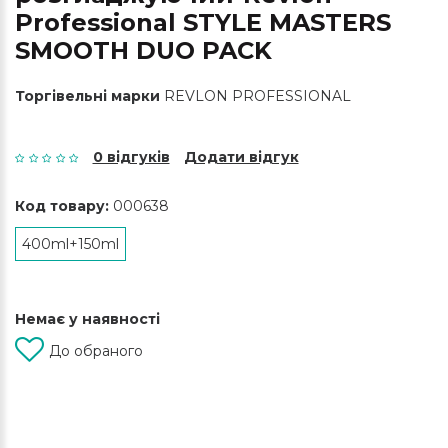
Professional STYLE MASTERS
SMOOTH DUO PACK
Торгівельні марки
REVLON PROFESSIONAL
0 відгуків
Додати відгук
Код товару:
000638
400ml+150ml
Немає у наявності
До обраного