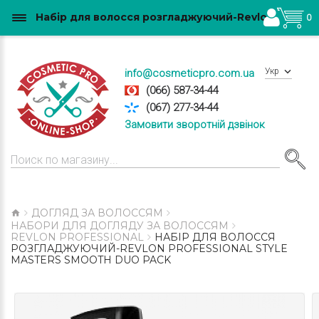
Набір для волосся розгладжуючий-Revlon Professional STYLE MASTERS SMOOTH DUO PACK купити в Україні
0
Укр
info@cosmeticpro.com.ua
(066) 587-34-44
(067) 277-34-44
Замовити зворотній дзвінок
ДОГЛЯД ЗА ВОЛОССЯМ
НАБОРИ ДЛЯ ДОГЛЯДУ ЗА ВОЛОССЯМ
REVLON PROFESSIONAL
НАБІР ДЛЯ ВОЛОССЯ
РОЗГЛАДЖУЮЧИЙ-REVLON PROFESSIONAL STYLE
MASTERS SMOOTH DUO PACK