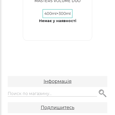
MASTERS VOLUME DUO
400ml+300ml
Немає у наявності
Інформація
Подпишитесь