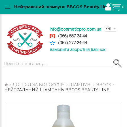
Нейтральний шампунь BBCOS Beauty Line купити в Україні
0
Укр
info@cosmeticpro.com.ua
(066) 587-34-44
(067) 277-34-44
Замовити зворотній дзвінок
ДОГЛЯД ЗА ВОЛОССЯМ
ШАМПУНІ
BBCOS
НЕЙТРАЛЬНИЙ ШАМПУНЬ BBCOS BEAUTY LINE