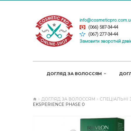
info@cosmeticpro.com.u
(066) 587-34-44
(067) 277-34-44
Замовити зворотній дзві
ДОГЛЯД ЗА ВОЛОССЯМ
ДОГЛ
ДОГЛЯД ЗА ВОЛОССЯМ
СПЕЦІАЛЬНІ
EKSPERIENCE PHASE 0