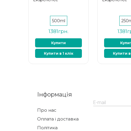
500ml
250
1381грн.
1381г
Купити
Купи
Купити в 1 клік
Купити в 
Інформація
Про нас
Оплата і доставка
Політика