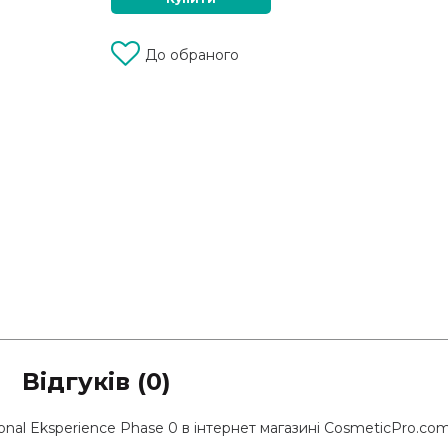
До обраного
Відгуків (0)
nal Eksperience Phase 0 в інтернет магазині CosmeticPro.com