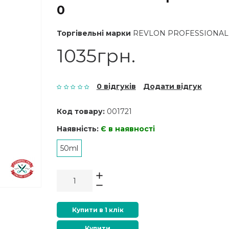
0
Торгівельні марки
REVLON PROFESSIONAL
1035грн.
0 відгуків
Додати відгук
Код товару:
001721
Наявність:
Є в наявності
50ml
Купити в 1 клік
Купити