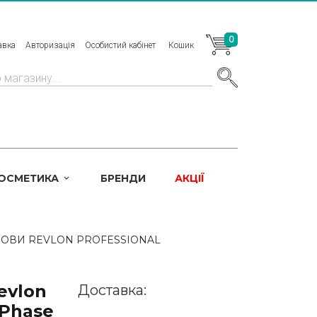
0
авка
Авторизація
Особистий кабінет
Кошик
КОСМЕТИКА
БРЕНДИ
АКЦІЇ
ОВИ REVLON PROFESSIONAL
evlon
Доставка:
 Phase