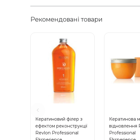
Рекомендовані товари
Кератиновий філер з
Кератинова м
ефектом реконструкції
відновлення 
Revlon Professional
Professional
Eksperience
Eksperience