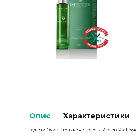
Опис
Характеристики
Купити Очиститель кожи головы Revlon Professio