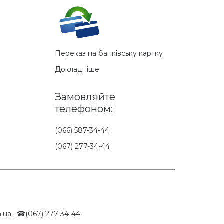
Переказ на банківську картку
Докладніше
Замовляйте
телефоном:
(066) 587-34-44
(067) 277-34-44
.ua . ☎(067) 277-34-44