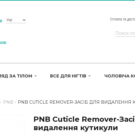
Оплата та дост
Укр
a
нок
ЯД ЗА ТІЛОМ
ВСЕ ДЛЯ НІГТІВ
ЧОЛОВІЧА 
PNB
PNB CUTICLE REMOVER-ЗАСІБ ДЛЯ ВИДАЛЕННЯ 
PNB Cuticle Remover-Зас
видалення кутикули