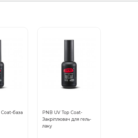
Coat-база
PNB UV Top Coat-
Закріплювач для гель-
лаку