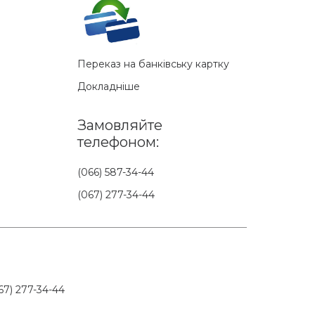
Переказ на банківську картку
Докладніше
Замовляйте
телефоном:
(066) 587-34-44
(067) 277-34-44
7) 277-34-44