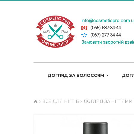
info@cosmeticpro.com.u
(066) 587-34-44
(067) 277-34-44
Замовити зворотній дзві
ДОГЛЯД ЗА ВОЛОССЯМ
ДОГЛ
ВСЕ ДЛЯ НІГТІВ
ДОГЛЯД ЗА НІГТЯМИ