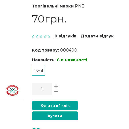
Торгівельні марки
PNB
70грн.
0 відгуків
Додати відгук
Код товару:
000400
Наявність:
Є в наявності
15ml
Купити в 1 клік
Купити