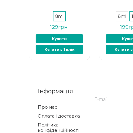
8ml
8ml
129грн.
199г
Купити
Купи
Купити в 1 клік
Купити в 
Інформація
Про нас
Оплата і доставка
Політика
конфіденційності