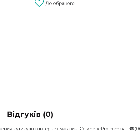
До обраного
Відгуків (0)
ния кутикулы в інтернет магазині CosmeticPro.com.ua . ☎(06