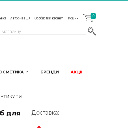
0
авка
Авторизація
Особистий кабінет
Кошик
КОСМЕТИКА
БРЕНДИ
АКЦІЇ
КУТИКУЛИ
іб для
Доставка: