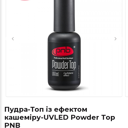
Пудра-Топ із ефектом
кашеміру-UVLED Powder Top
PNB