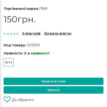
Торгівельні марки
PNB
150грн.
0 відгуків
Додати відгук
Код товару:
001609
Наявність:
Є в наявності
8ml
Купити в 1 клік
Купити
До обраного