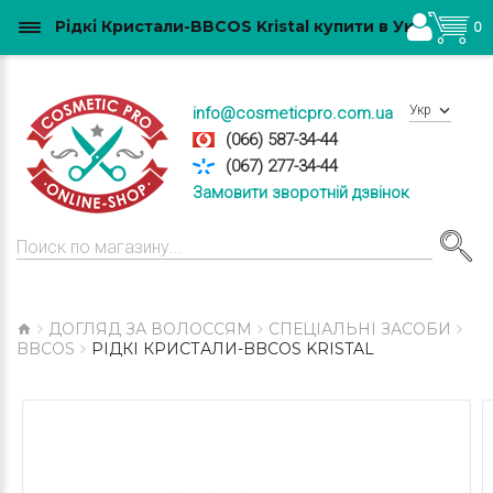
Рідкі Кристали-BBCOS Kristal купити в Україні
0
Укр
info@cosmeticpro.com.ua
(066) 587-34-44
(067) 277-34-44
Замовити зворотній дзвінок
ДОГЛЯД ЗА ВОЛОССЯМ
СПЕЦІАЛЬНІ ЗАСОБИ
BBCOS
РІДКІ КРИСТАЛИ-BBCOS KRISTAL