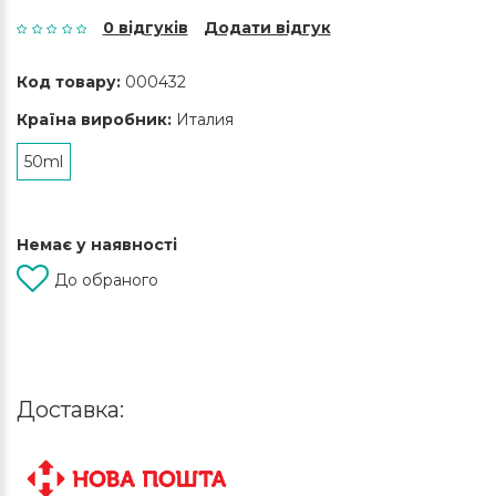
0 відгуків
Додати відгук
Код товару:
000432
Країна виробник:
Италия
50ml
Немає у наявності
До обраного
Доставка: