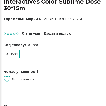
Interactives Color Sublime Dose
30*15ml
Торгівельні марки
REVLON PROFESSIONAL
0 відгуків
Додати відгук
Код товару:
001446
30*15ml
Немає у наявності
До обраного