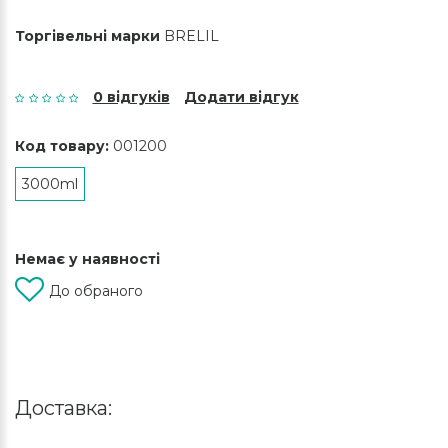
Торгівельні марки
BRELIL
0 відгуків
Додати відгук
Код товару:
001200
3000ml
Немає у наявності
До обраного
Доставка: