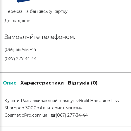
Переказ на банківську картку
Докладніше
Замовляйте телефоном:
(066) 587-34-44
(067) 277-34-44
Опис
Характеристики
Відгуків (0)
Купити Разглаживающий шампунь-Brelil Hair Juice Liss
Shampoo 3000ml в інтернет магазині
CosmeticPro.com.ua . ☎(067) 277-34-44