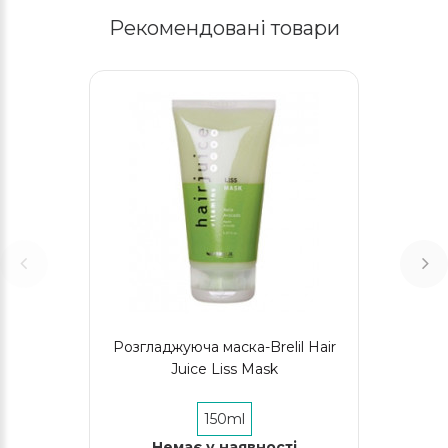
Рекомендовані товари
Розгладжуюча маска-Brelil Hair
Juice Liss Mask
150ml
Немає у наявності