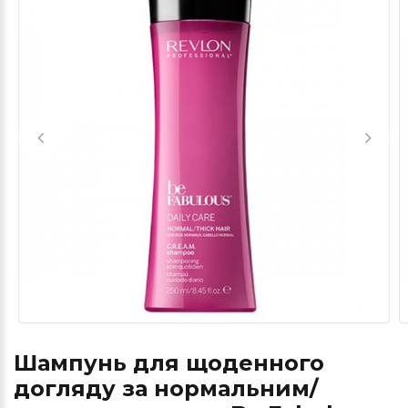
Шампунь для щоденного
догляду за нормальним/