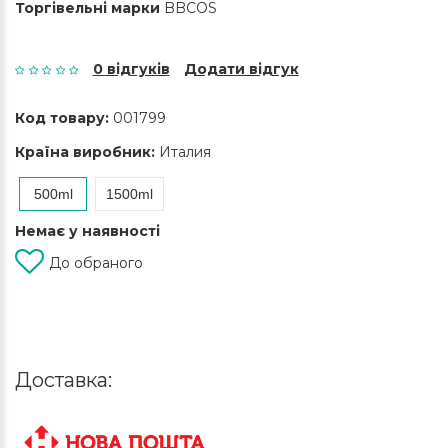
Торгівельні марки
BBCOS
0 відгуків
Додати відгук
Код товару:
001799
Країна виробник:
Италия
500ml
1500ml
Немає у наявності
До обраного
Доставка: