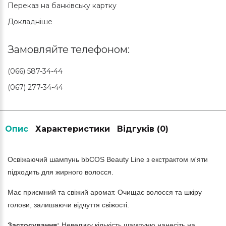
Переказ на банківську картку
Докладніше
Замовляйте телефоном:
(066) 587-34-44
(067) 277-34-44
Опис
Характеристики
Відгуків (0)
Освіжаючий шампунь bbCOS Beauty Line з екстрактом м'яти
підходить для жирного волосся.
Має приємний та свіжий аромат. Очищає волосся та шкіру
голови, залишаючи відчуття свіжості.
Застосування:
Невелику кількість шампуню нанесіть на