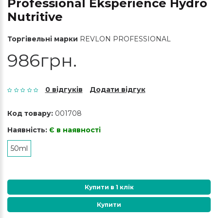
Professional Eksperience Hydro
Nutritive
Торгівельні марки
REVLON PROFESSIONAL
986грн.
0 відгуків
Додати відгук
Код товару:
001708
Наявність:
Є в наявності
50ml
Купити в 1 клік
Купити