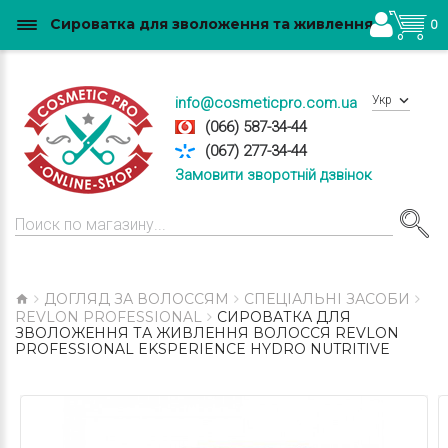
Сироватка для зволоження та живлення волосся Revlon Professional Eksperience Hydro Nutritive купити в Україні
0
Укр
info@cosmeticpro.com.ua
(066) 587-34-44
(067) 277-34-44
Замовити зворотній дзвінок
ДОГЛЯД ЗА ВОЛОССЯМ
СПЕЦІАЛЬНІ ЗАСОБИ
REVLON PROFESSIONAL
СИРОВАТКА ДЛЯ
ЗВОЛОЖЕННЯ ТА ЖИВЛЕННЯ ВОЛОССЯ REVLON
PROFESSIONAL EKSPERIENCE HYDRO NUTRITIVE