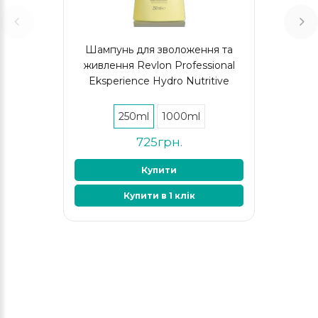
Шампунь для зволоження та
живлення Revlon Professional
Eksperience Hydro Nutritive
250ml
1000ml
725грн.
Купити
Купити в 1 клік