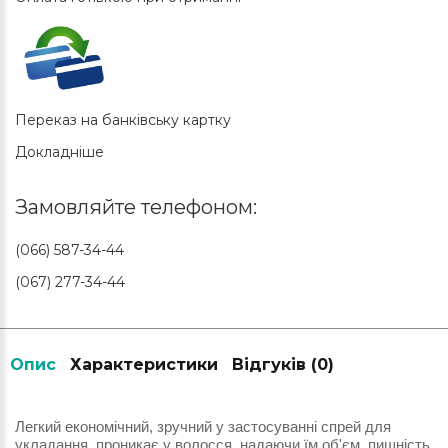
Переказ на банківську картку
Докладніше
Замовляйте телефоном:
(066) 587-34-44
(067) 277-34-44
Опис
Характеристики
Відгуків (0)
Легкий економічний, зручний у застосуванні спрей для
укладання, проникає у волосся, надаючи їм об'єм, пишність