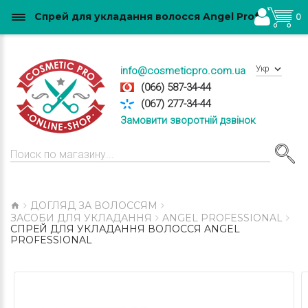
Спрей для укладання волосся Angel Professional купити в Україні
0
Укр
info@cosmeticpro.com.ua
(066) 587-34-44
(067) 277-34-44
Замовити зворотній дзвінок
ДОГЛЯД ЗА ВОЛОССЯМ
ЗАСОБИ ДЛЯ УКЛАДАННЯ
ANGEL PROFESSIONAL
СПРЕЙ ДЛЯ УКЛАДАННЯ ВОЛОССЯ ANGEL
PROFESSIONAL