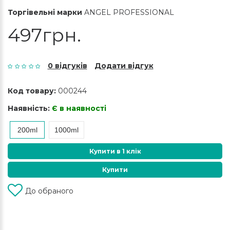
Торгівельні марки
ANGEL PROFESSIONAL
497грн.
0 відгуків
Додати відгук
Код товару:
000244
Наявність:
Є в наявності
200ml
1000ml
Купити в 1 клік
Купити
До обраного