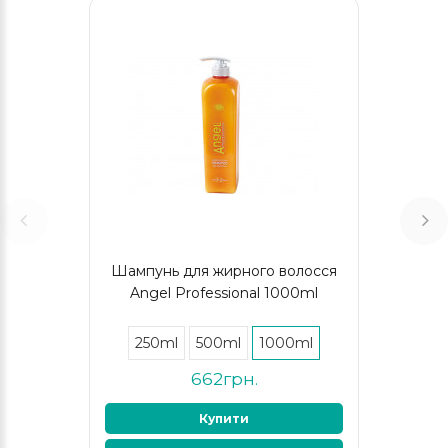
Шампунь для жирного волосся
Angel Professional 1000ml
250ml
500ml
1000ml
662грн.
Купити