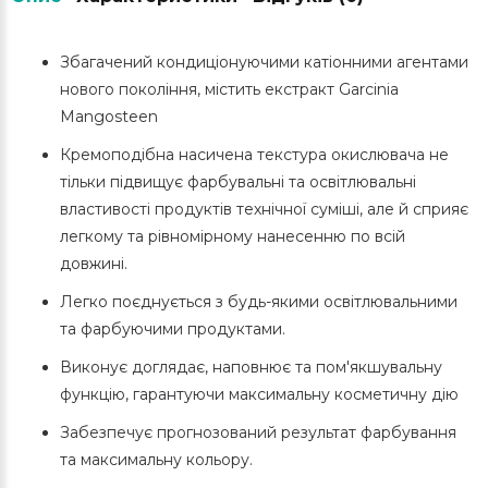
Збагачений кондиціонуючими катіонними агентами
нового покоління, містить екстракт Garcinia
Mangosteen
Кремоподібна насичена текстура окислювача не
тільки підвищує фарбувальні та освітлювальні
властивості продуктів технічної суміші, але й сприяє
легкому та рівномірному нанесенню по всій
довжині.
Легко поєднується з будь-якими освітлювальними
та фарбуючими продуктами.
Виконує доглядає, наповнює та пом'якшувальну
функцію, гарантуючи максимальну косметичну дію
Забезпечує прогнозований результат фарбування
та максимальну кольору.