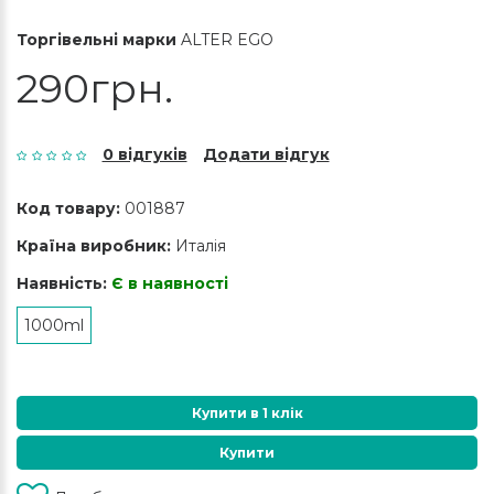
Торгівельні марки
ALTER EGO
290грн.
0 відгуків
Додати відгук
Код товару:
001887
Країна виробник:
Италія
Наявність:
Є в наявності
1000ml
Купити в 1 клік
Купити