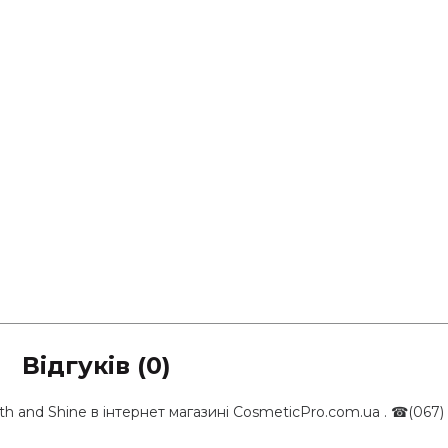
Відгуків (0)
h and Shine в інтернет магазині CosmeticPro.com.ua . ☎(067)