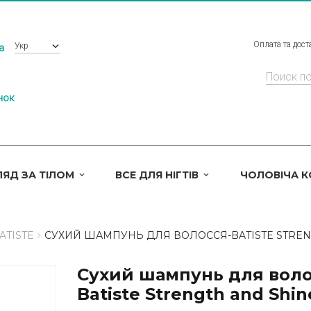
Оплата та дост
Укр
a
нок
ЯД ЗА ТІЛОМ
ВСЕ ДЛЯ НІГТІВ
ЧОЛОВІЧА 
ATISTE
СУХИЙ ШАМПУНЬ ДЛЯ ВОЛОССЯ-BATISTE STREN
Сухий шампунь для воло
Batiste Strength and Shin