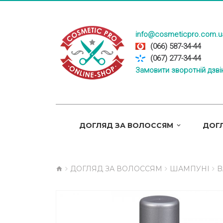
info@cosmeticpro.com.u
(066) 587-34-44
(067) 277-34-44
Замовити зворотній дзві
ДОГЛЯД ЗА ВОЛОССЯМ
ДОГЛ
ДОГЛЯД ЗА ВОЛОССЯМ
ШАМПУНІ
B