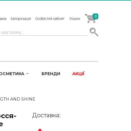
0
авка
Авторизація
Особистий кабінет
Кошик
КОСМЕТИКА
БРЕНДИ
АКЦІЇ
GTH AND SHINE
сся-
Доставка:
e