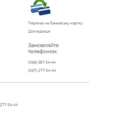
Переказ на банківську картку
Докладніше
Замовляйте
телефоном:
(066) 587-34-44
(067) 277-34-44
 277-34-44