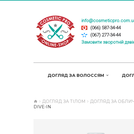
info@cosmeticpro.com.u
(066) 587-34-44
(067) 277-34-44
Замовити зворотній дзві
ДОГЛЯД ЗА ВОЛОССЯМ
ДОГЛ
ДОГЛЯД ЗА ТІЛОМ
ДОГЛЯД ЗА ОБЛИ
DIVE-IN