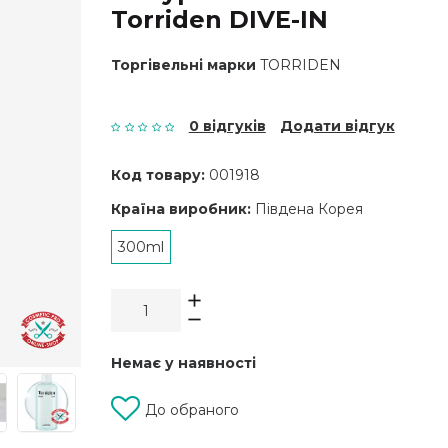
Torriden DIVE-IN
Торгівельні марки
TORRIDEN
0 відгуків
Додати відгук
Код товару:
001918
Країна виробник:
Південа Корея
300ml
Немає у наявності
До обраного