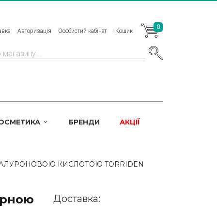
0
авка
Авторизація
Особистий кабінет
Кошик
КОСМЕТИКА
БРЕНДИ
АКЦІЇ
ІАЛУРОНОВОЮ КИСЛОТОЮ TORRIDEN
ярною
Доставка: