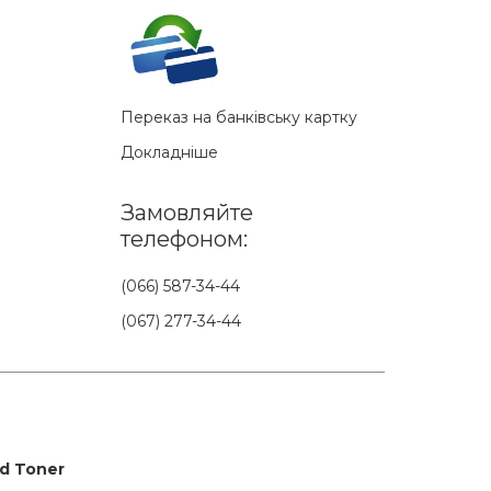
Переказ на банківську картку
Докладніше
Замовляйте
телефоном:
(066) 587-34-44
(067) 277-34-44
id Toner