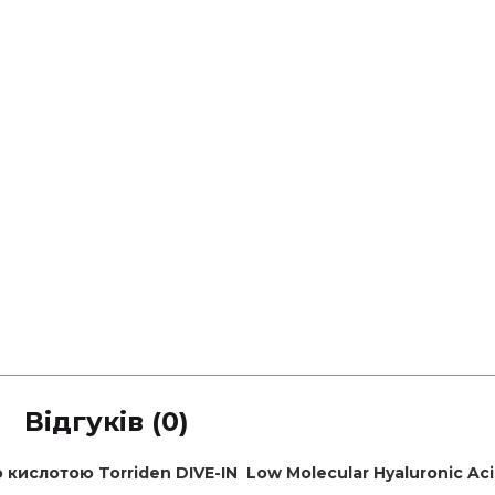
Відгуків (0)
ю кислотою
Torriden
DIVE-IN
Low Molecular Hyaluronic Ac