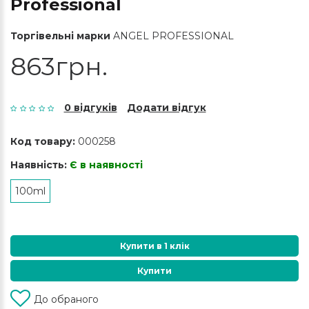
Professional
Торгівельні марки
ANGEL PROFESSIONAL
863грн.
0 відгуків
Додати відгук
Код товару:
000258
Наявність:
Є в наявності
100ml
Купити в 1 клік
Купити
До обраного