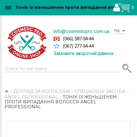
Тонік із женьшенем проти випадання волосся Angel Professional купити в Україні
0
Укр
info@cosmeticpro.com.ua
(066) 587-34-44
(067) 277-34-44
Замовити зворотній дзвінок
ДОГЛЯД ЗА ВОЛОССЯМ
СПЕЦІАЛЬНІ ЗАСОБИ
ANGEL PROFESSIONAL
ТОНІК ІЗ ЖЕНЬШЕНЕМ
ПРОТИ ВИПАДАННЯ ВОЛОССЯ ANGEL
PROFESSIONAL