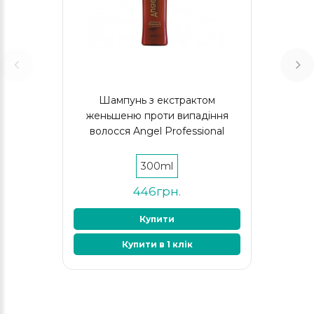
Шампунь з екстрактом
женьшеню проти випадіння
волосся Angel Professional
300ml
446грн.
Купити
Купити в 1 клік