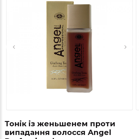
Тонік із женьшенем проти
випадання волосся Angel