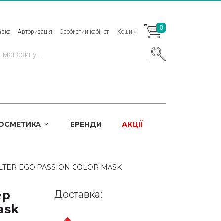
0
авка
Авторизація
Особистий кабінет
Кошик
КОСМЕТИКА
БРЕНДИ
АКЦІЇ
TER EGO PASSION COLOR MASK
ер
Доставка:
ask