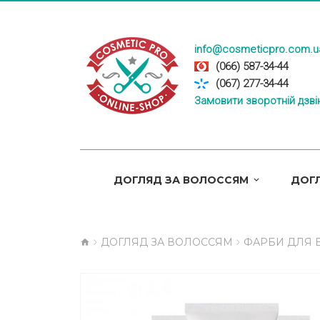
info@cosmeticpro.com.u
(066) 587-34-44
(067) 277-34-44
Замовити зворотній дзві
ДОГЛЯД ЗА ВОЛОССЯМ
ДОГЛ
ДОГЛЯД ЗА ВОЛОССЯМ
ФАРБИ ДЛЯ 