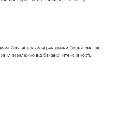
ом. Одягніть захисні рукавички. За допомогою
5 хвилин залежно від бажаної інтенсивності.