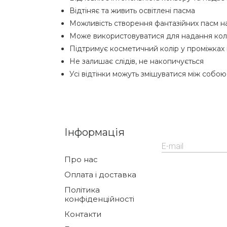
Відтіняє та живить освітлені пасма
Можливість створення фантазійних пасм н
Може використовуватися для надання кольо
Підтримує косметичний колір у проміжках 
Не залишає слідів, не накопичується
Усі відтінки можуть змішуватися між собо
Інформація
Про нас
Оплата і доставка
Політика
конфіденційності
Контакти