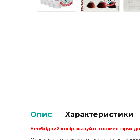
Опис
Характеристики
Необхідний колір вказуйте в коментарях до
Молекулярна структура маски дозволяє прямим п