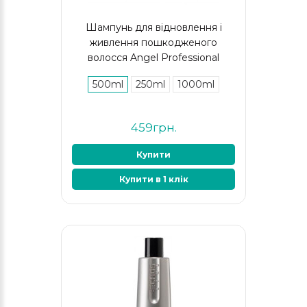
Шампунь для відновлення і
живлення пошкодженого
волосся Angel Professional
500ml
250ml
1000ml
459грн.
Купити
Купити в 1 клік