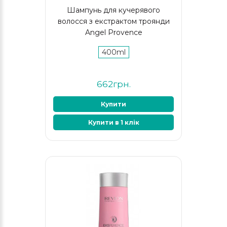
Шампунь для кучерявого
волосся з екстрактом троянди
Angel Provence
400ml
662грн.
Купити
Купити в 1 клік