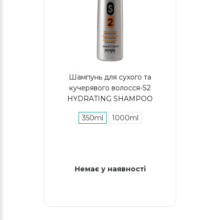
Шампунь для сухого та
кучерявого волосся-S2
HYDRATING SHAMPOO
350ml
1000ml
Немає у наявності