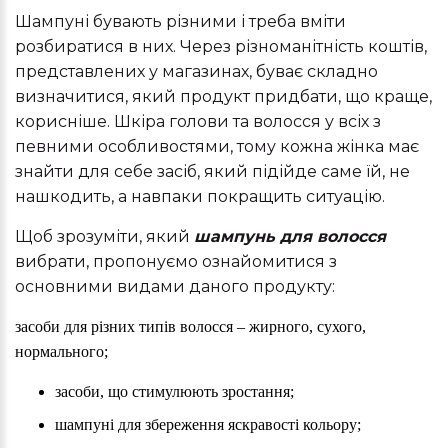
Шампуні бувають різними і треба вміти
розбиратися в них. Через різноманітність коштів,
представлених у магазинах, буває складно
визначитися, який продукт придбати, що краще,
корисніше. Шкіра голови та волосся у всіх з
певними особливостями, тому кожна жінка має
знайти для себе засіб, який підійде саме їй, не
нашкодить, а навпаки покращить ситуацію.
Щоб зрозуміти, який
шампунь для волосся
вибрати, пропонуємо ознайомитися з
основними видами даного продукту:
засоби для різних типів волосся – жирного, сухого,
нормального;
засоби, що стимулюють зростання;
шампуні для збереження яскравості кольору;