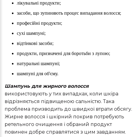
лікувальні продукти;
засоби, що зупиняють процес випадання волосся;
професійні продукти;
сухі шампуні;
відтінкові засоби;
продукти, призначені для боротьби з лупою;
натуральні шампуні;
шампуні для об'єму.
Шампунь для жирного волосся
використовують у тих випадках, коли шкіра
відрізняється підвищеною сальністю. Така
проблема призводить до швидкої втрати обсягу.
Жирне волосся і шкірний покрив потребують
ретельного очищення і обраний продукт
повинен добре справлятися з цим завданням.