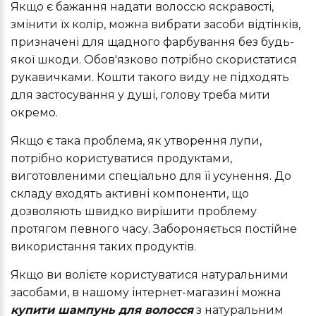
Якщо є бажання надати волоссю яскравості,
змінити їх колір, можна вибрати засоби відтінків,
призначені для щадного фарбування без будь-
якої шкоди. Обов'язково потрібно скористатися
рукавичками. Кошти такого виду не підходять
для застосування у душі, голову треба мити
окремо.
Якщо є така проблема, як утворення лупи,
потрібно користуватися продуктами,
виготовленими спеціально для її усунення. До
складу входять активні компоненти, що
дозволяють швидко вирішити проблему
протягом певного часу. Забороняється постійне
використання таких продуктів.
Якщо ви волієте користуватися натуральними
засобами, в нашому інтернет-магазині можна
купити шампунь для волосся
з натуральним