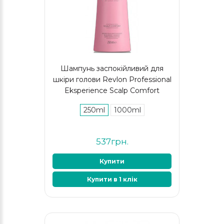
Шампунь заспокійливий для
шкіри голови Revlon Professional
Eksperience Scalp Comfort
250ml
1000ml
537грн.
Купити
Купити в 1 клік