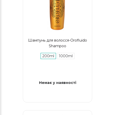
Шампунь для волосся-Orofluido
Shampoo
200ml
1000ml
Немає у наявності