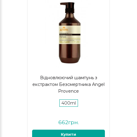
Відновлюючий шампунь з
екстрактом Безсмертника Angel
Provence
400ml
662грн.
Купити