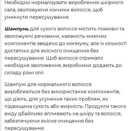
Необхідно нормалізувати вироблення шкірного
сала, зволожуючи кінчики волосся, щоб
уникнути пересушування.
Шампунь
для сухого волосся містить поживні та
зволожуючі речовини, наявність миючих
компонентів зведено до мінімуму, але їх кількості
достатньо для якісного очищення без
пересушування. Щоб волосся отримало
необхідне зволоження, виробники додають до
складу різні олії.
Шампуні для нормального волосся
виробляються без використання компонентів,
що діють, для усунення таких проблем, як
підвищена сухість або жирність. Продукти такого
виду дбайливо впливають на шкіру та волосся,
забезпечуючи якісне очищення без
пересушування.