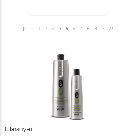
|<
<
1
2
3
4
5
6
7
8
9
>
23
Шампуні