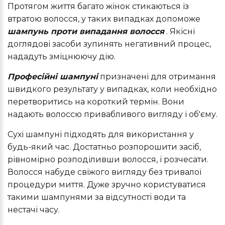
Протягом життя багато жінок стикаються із
втратою волосся, у таких випадках допоможе
шампунь проти випадання волосся
. Якісні
доглядові засоби зупинять негативний процес,
нададуть зміцнюючу дію.
Професійні шампуні
призначені для отримання
швидкого результату у випадках, коли необхідно
перетворитись на короткий термін. Вони
надають волоссю привабливого вигляду і об'єму.
Сухі шампуні підходять для використання у
будь-який час. Достатньо розпорошити засіб,
рівномірно розподіливши волосся, і розчесати.
Волосся набуде свіжого вигляду без тривалої
процедури миття. Дуже зручно користуватися
такими шампунями за відсутності води та
нестачі часу.