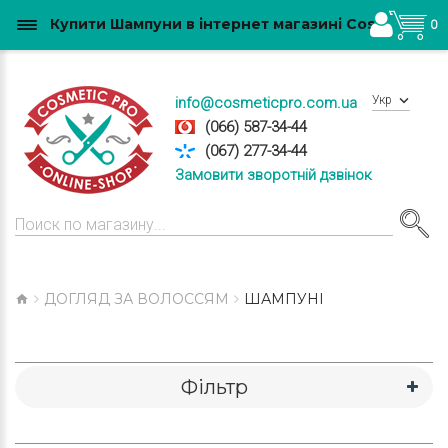
Купити Шампуни в інтернет магазині CosmeticPro.com.ua
0
Укр
info@cosmeticpro.com.ua
(066) 587-34-44
(067) 277-34-44
Замовити зворотній дзвінок
ДОГЛЯД ЗА ВОЛОССЯМ
ШАМПУНІ
Фільтр