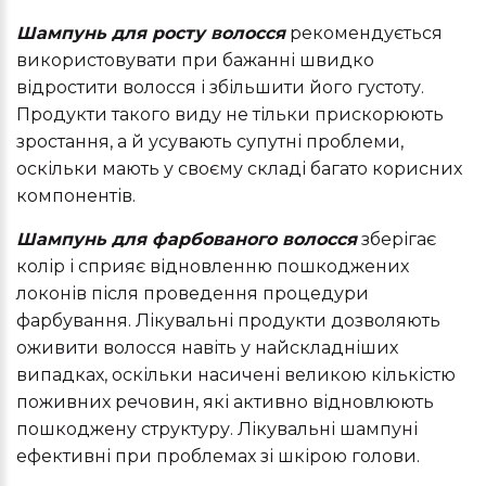
Шампунь для росту волосся
рекомендується
використовувати при бажанні швидко
відростити волосся і збільшити його густоту.
Продукти такого виду не тільки прискорюють
зростання, а й усувають супутні проблеми,
оскільки мають у своєму складі багато корисних
компонентів.
Шампунь для фарбованого волосся
зберігає
колір і сприяє відновленню пошкоджених
локонів після проведення процедури
фарбування. Лікувальні продукти дозволяють
оживити волосся навіть у найскладніших
випадках, оскільки насичені великою кількістю
поживних речовин, які активно відновлюють
пошкоджену структуру. Лікувальні шампуні
ефективні при проблемах зі шкірою голови.