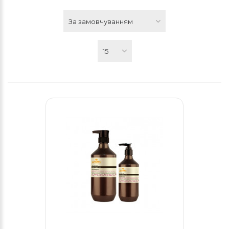
За замовчуванням
15