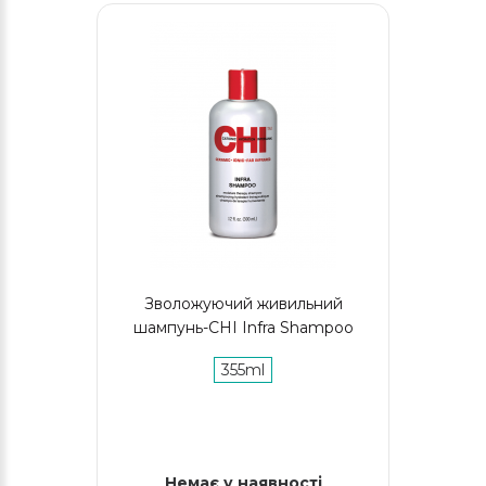
Зволожуючий живильний
шампунь-CHI Infra Shampoo
355ml
Немає у наявності