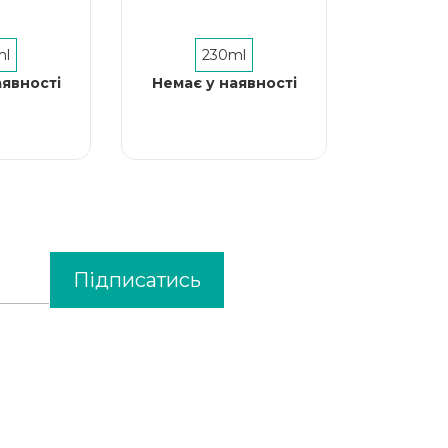
ml
230ml
аявності
Немає у наявності
Підписатись