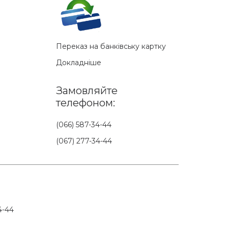
Переказ на банківську картку
Докладніше
Замовляйте
телефоном:
(066) 587-34-44
(067) 277-34-44
4-44