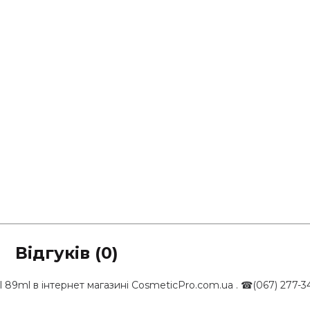
Відгуків (0)
89ml в інтернет магазині CosmeticPro.com.ua . ☎(067) 277-3