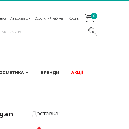
0
авка
Авторизація
Особистий кабінет
Кошик
КОСМЕТИКА
БРЕНДИ
АКЦІЇ
L
rgan
Доставка: