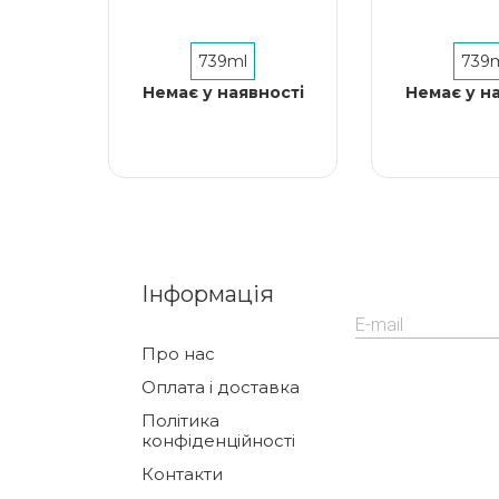
739ml
739
Немає у наявності
Немає у н
Інформація
Про нас
Оплата і доставка
Політика
конфіденційності
Контакти