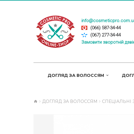
info@cosmeticpro.com.u
(066) 587-34-44
(067) 277-34-44
Замовити зворотній дзві
ДОГЛЯД ЗА ВОЛОССЯМ
ДОГЛ
ДОГЛЯД ЗА ВОЛОССЯМ
СПЕЦІАЛЬНІ