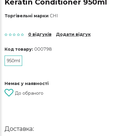
Keratin Conditioner 950ml
Торгівельні марки
CHI
0 відгуків
Додати відгук
Код товару:
000798
950ml
Немає у наявності
До обраного
Доставка: