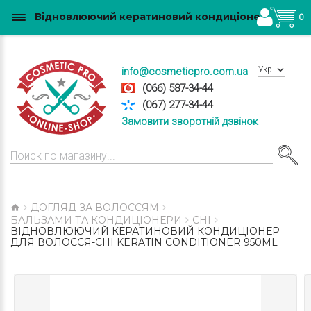
Відновлюючий кератиновий кондиціонер для волосся-CHI Keratin Conditioner 950ml купити в Україні
0
Укр
info@cosmeticpro.com.ua
(066) 587-34-44
(067) 277-34-44
Замовити зворотній дзвінок
ДОГЛЯД ЗА ВОЛОССЯМ
БАЛЬЗАМИ ТА КОНДИЦІОНЕРИ
CHI
ВІДНОВЛЮЮЧИЙ КЕРАТИНОВИЙ КОНДИЦІОНЕР
ДЛЯ ВОЛОССЯ-CHI KERATIN CONDITIONER 950ML