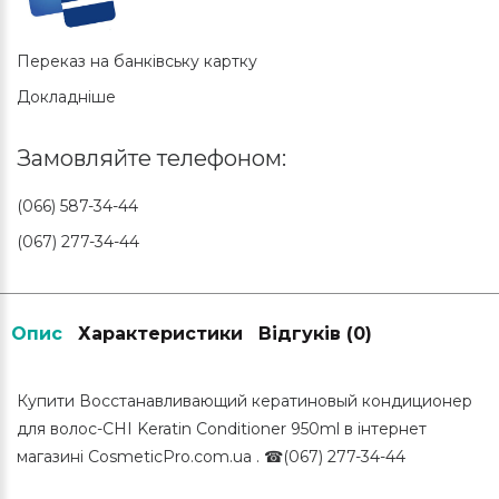
Переказ на банківську картку
Докладніше
Замовляйте телефоном:
(066) 587-34-44
(067) 277-34-44
Опис
Характеристики
Відгуків (0)
Купити Восстанавливающий кератиновый кондиционер
для волос-CHI Keratin Conditioner 950ml в інтернет
магазині CosmeticPro.com.ua . ☎(067) 277-34-44