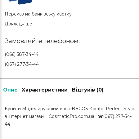
Переказ на банківську картку
Докладніше
Замовляйте телефоном:
(066) 587-34-44
(067) 277-34-44
Опис
Характеристики
Відгуків (0)
Купити Моделирующий воск-BBCOS Keratin Perfect Style
в інтернет магазині CosmeticPro.com.ua . ☎(067) 277-34-
44