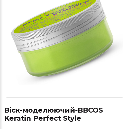
Віск-моделюючий-BBCOS
Keratin Perfect Style