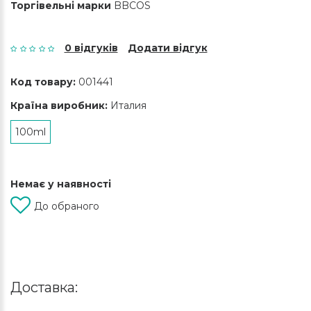
Торгівельні марки
BBCOS
0 відгуків
Додати відгук
Код товару:
001441
Країна виробник:
Италия
100ml
Немає у наявності
До обраного
Доставка: