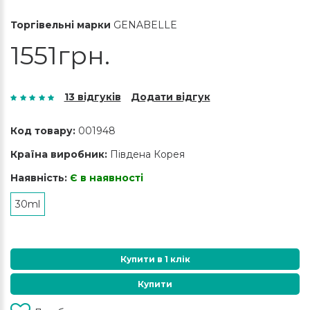
Торгівельні марки
GENABELLE
1551грн.
13 відгуків
Додати відгук
Код товару:
001948
Країна виробник:
Південа Корея
Наявність:
Є в наявності
30ml
Купити в 1 клік
Купити