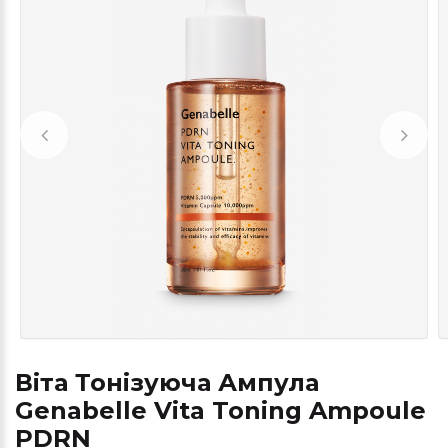
Віта Тонізуюча Ампула
Genabelle Vita Toning Ampoule
PDRN