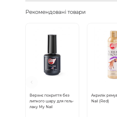
Рекомендовані товари
Верхнє покриття без
Акрилік рему
липкого шару для гель-
Nail (Red)
лаку My Nail