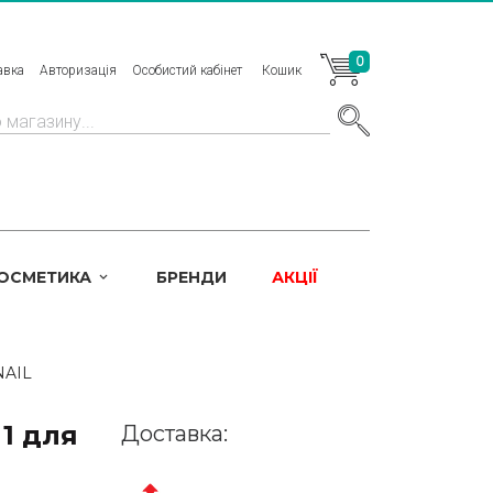
0
авка
Авторизація
Особистий кабінет
Кошик
КОСМЕТИКА
БРЕНДИ
АКЦІЇ
NAIL
 1 для
Доставка: