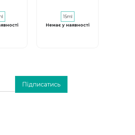
ml
15ml
аявності
Немає у наявності
Підписатись