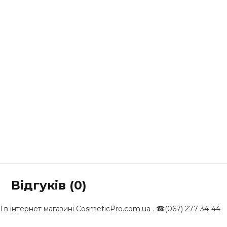
Відгуків (0)
l в інтернет магазині CosmeticPro.com.ua . ☎(067) 277-34-44