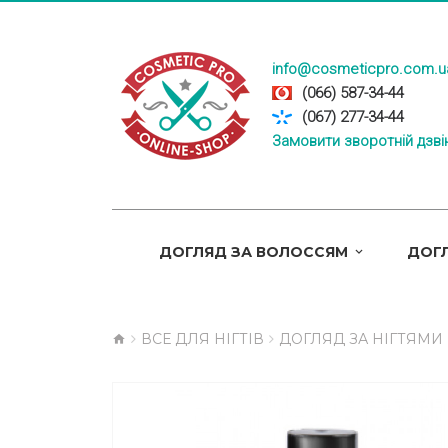
info@cosmeticpro.com.u
(066) 587-34-44
(067) 277-34-44
Замовити зворотній дзві
ДОГЛЯД ЗА ВОЛОССЯМ
ДОГЛ
ВСЕ ДЛЯ НІГТІВ
ДОГЛЯД ЗА НІГТЯМИ