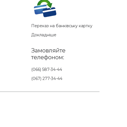
Переказ на банківську картку
Докладніше
Замовляйте
телефоном:
(066) 587-34-44
(067) 277-34-44