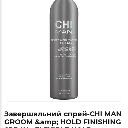
Завершальний спрей-CHI MAN
GROOM &amp; HOLD FINISHING