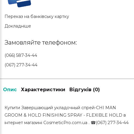
Переказ на банківську картку
Докладніше
Замовляйте телефоном:
(066) 587-34-44
(067) 277-34-44
Опис
Характеристики
Відгуків (0)
Купити Завершающий укладочный спрей-CHI MAN
GROOM & HOLD FINISHING SPRAY - FLEXIBLE HOLD в
інтернет магазині CosmeticPro.com.ua . ☎(067) 277-34-44