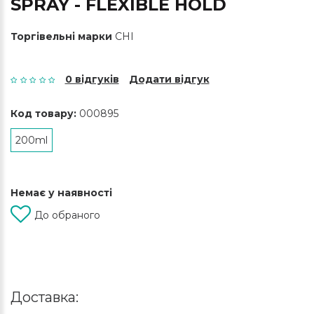
SPRAY - FLEXIBLE HOLD
Торгівельні марки
CHI
0 відгуків
Додати відгук
Код товару:
000895
200ml
Немає у наявності
До обраного
Доставка: