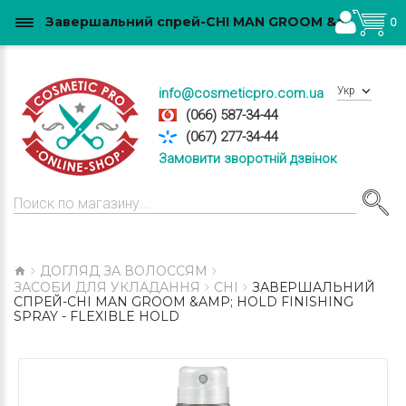
Завершальний спрей-CHI MAN GROOM &amp; HOLD FINISHING SPRAY - FLEXIBLE HOLD купити в Україні
0
Укр
info@cosmeticpro.com.ua
(066) 587-34-44
(067) 277-34-44
Замовити зворотній дзвінок
ДОГЛЯД ЗА ВОЛОССЯМ
ЗАСОБИ ДЛЯ УКЛАДАННЯ
CHI
ЗАВЕРШАЛЬНИЙ
СПРЕЙ-CHI MAN GROOM &AMP; HOLD FINISHING
SPRAY - FLEXIBLE HOLD