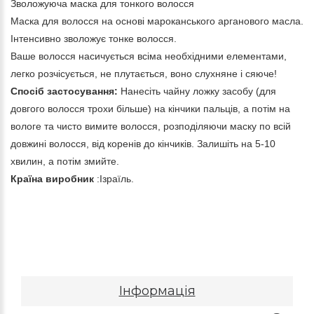
Зволожуюча маска для тонкого волосся
Маска для волосся на основі мароканського арганового масла.
Інтенсивно зволожує тонке волосся.
Ваше волосся насичується всіма необхідними елементами,
легко розчісується, не плутається, воно слухняне і сяюче!
Спосіб застосування:
Нанесіть чайну ложку засобу (для
довгого волосся трохи більше) на кінчики пальців, а потім на
вологе та чисто вимите волосся, розподіляючи маску по всій
довжині волосся, від коренів до кінчиків. Залишіть на 5-10
хвилин, а потім змийте.
Країна виробник
:Ізраїль.
Інформація