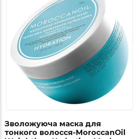
Зволожуюча маска для
тонкого волосся-MoroccanOil